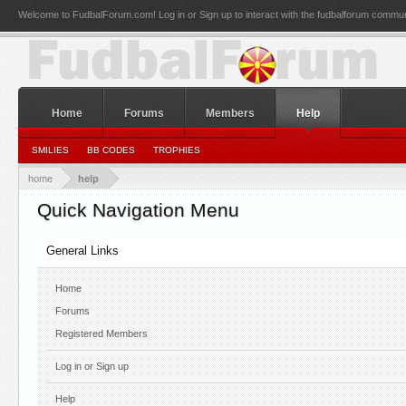
Welcome to FudbalForum.com! Log in or Sign up to interact with the fudbalforum commun
Home
Forums
Members
Help
SMILIES
BB CODES
TROPHIES
home
help
Quick Navigation Menu
General Links
Home
Forums
Registered Members
Log in or Sign up
Help